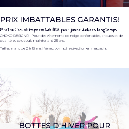
PRIX IMBATTABLES GARANTIS!
Protection et imperméabilité pour jouer dehors longtemps
CHOKO DESIGN® | Pour des vêtements de neige confortables, chauds et de
qualité, et ce depuis maintenant 25 ans.
Tailles allant de 2 à 18 ans | Venez voir notre sélection en magasin.
BOTTES D'HIVER POUR