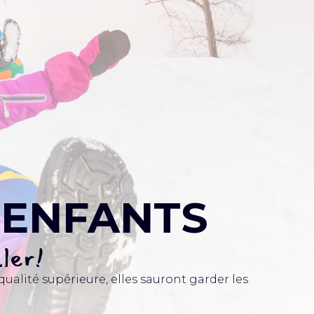
 ENFANTS
ller!
ualité supérieure, elles sauront garder les