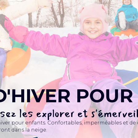
D'HIVER POUR
sez les explorer et s'émervei
iver pour enfants. Confortables, imperméables et de q
ront dans la neige.