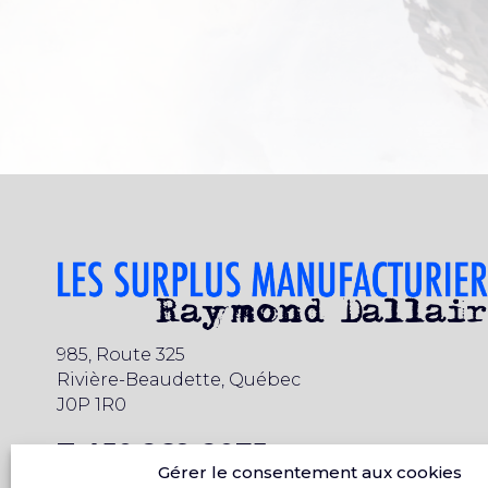
985, Route 325
Rivière-Beaudette, Québec
J0P 1R0
T 450 269-2075
Gérer le consentement aux cookies