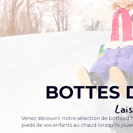
BOTTES 
Lais
Venez découvrir notre sélection de bottes d'h
pieds de vos enfants au chaud lorsqu'ils joue